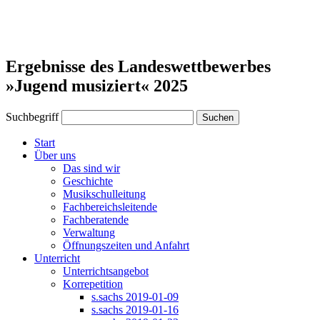
Ergebnisse des Landeswettbewerbes
»Jugend musiziert« 2025
Suchbegriff
Suchen
Start
Über uns
Das sind wir
Geschichte
Musikschulleitung
Fachbereichsleitende
Fachberatende
Verwaltung
Öffnungszeiten und Anfahrt
Unterricht
Unterrichtsangebot
Korrepetition
s.sachs 2019-01-09
s.sachs 2019-01-16