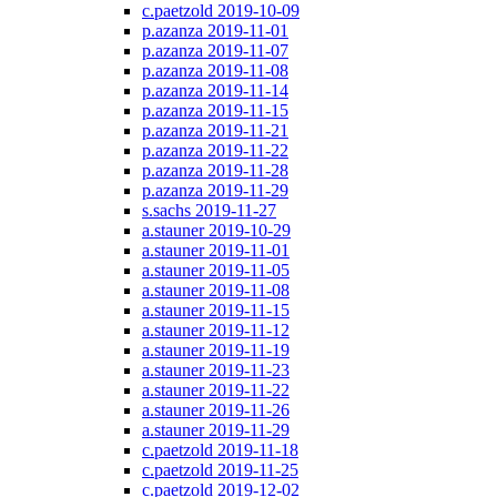
c.paetzold 2019-10-09
p.azanza 2019-11-01
p.azanza 2019-11-07
p.azanza 2019-11-08
p.azanza 2019-11-14
p.azanza 2019-11-15
p.azanza 2019-11-21
p.azanza 2019-11-22
p.azanza 2019-11-28
p.azanza 2019-11-29
s.sachs 2019-11-27
a.stauner 2019-10-29
a.stauner 2019-11-01
a.stauner 2019-11-05
a.stauner 2019-11-08
a.stauner 2019-11-15
a.stauner 2019-11-12
a.stauner 2019-11-19
a.stauner 2019-11-23
a.stauner 2019-11-22
a.stauner 2019-11-26
a.stauner 2019-11-29
c.paetzold 2019-11-18
c.paetzold 2019-11-25
c.paetzold 2019-12-02