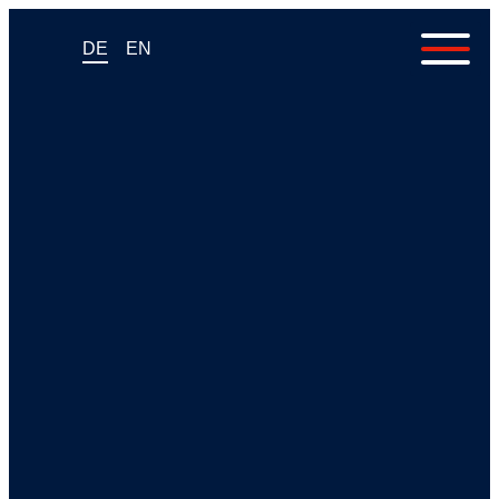
DE
EN