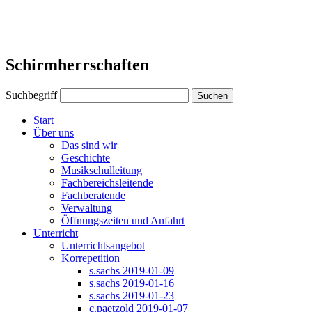
Schirmherrschaften
Suchbegriff
Suchen
Start
Über uns
Das sind wir
Geschichte
Musikschulleitung
Fachbereichsleitende
Fachberatende
Verwaltung
Öffnungszeiten und Anfahrt
Unterricht
Unterrichtsangebot
Korrepetition
s.sachs 2019-01-09
s.sachs 2019-01-16
s.sachs 2019-01-23
c.paetzold 2019-01-07