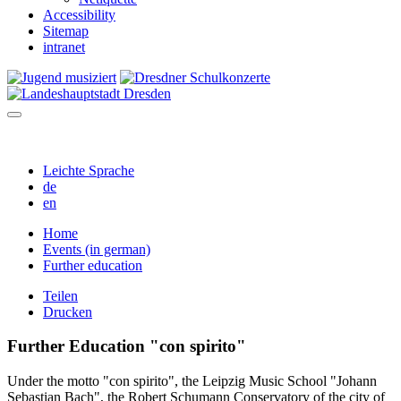
Accessibility
Sitemap
intranet
Leichte Sprache
de
en
Home
Events (in german)
Further education
Teilen
Drucken
Further Education "con spirito"
Under the motto "con spirito", the Leipzig Music School "Johann
Sebastian Bach", the Robert Schumann Conservatory of the city of