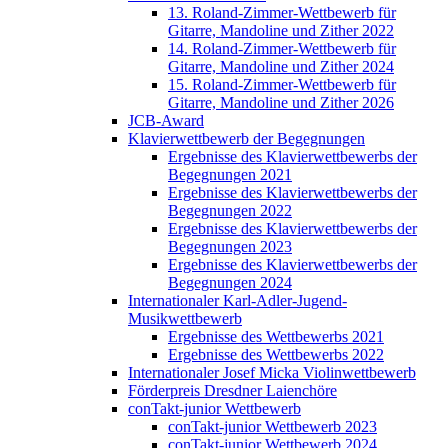
13. Roland-Zimmer-Wettbewerb für
Gitarre, Mandoline und Zither 2022
14. Roland-Zimmer-Wettbewerb für
Gitarre, Mandoline und Zither 2024
15. Roland-Zimmer-Wettbewerb für
Gitarre, Mandoline und Zither 2026
JCB-Award
Klavierwettbewerb der Begegnungen
Ergebnisse des Klavierwettbewerbs der
Begegnungen 2021
Ergebnisse des Klavierwettbewerbs der
Begegnungen 2022
Ergebnisse des Klavierwettbewerbs der
Begegnungen 2023
Ergebnisse des Klavierwettbewerbs der
Begegnungen 2024
Internationaler Karl-Adler-Jugend-
Musikwettbewerb
Ergebnisse des Wettbewerbs 2021
Ergebnisse des Wettbewerbs 2022
Internationaler Josef Micka Violinwettbewerb
Förderpreis Dresdner Laienchöre
conTakt-junior Wettbewerb
conTakt-junior Wettbewerb 2023
conTakt-junior Wettbewerb 2024