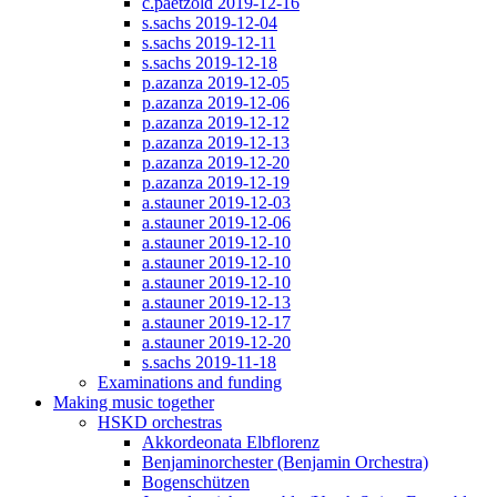
c.paetzold 2019-12-16
s.sachs 2019-12-04
s.sachs 2019-12-11
s.sachs 2019-12-18
p.azanza 2019-12-05
p.azanza 2019-12-06
p.azanza 2019-12-12
p.azanza 2019-12-13
p.azanza 2019-12-20
p.azanza 2019-12-19
a.stauner 2019-12-03
a.stauner 2019-12-06
a.stauner 2019-12-10
a.stauner 2019-12-10
a.stauner 2019-12-10
a.stauner 2019-12-13
a.stauner 2019-12-17
a.stauner 2019-12-20
s.sachs 2019-11-18
Examinations and funding
Making music together
HSKD orchestras
Akkordeonata Elbflorenz
Benjaminorchester (Benjamin Orchestra)
Bogenschützen