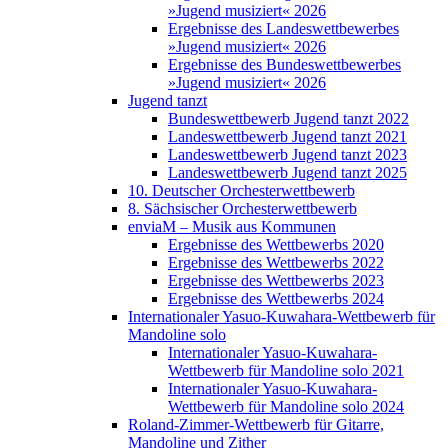
»Jugend musiziert« 2026
Ergebnisse des Landeswettbewerbes
»Jugend musiziert« 2026
Ergebnisse des Bundeswettbewerbes
»Jugend musiziert« 2026
Jugend tanzt
Bundeswettbewerb Jugend tanzt 2022
Landeswettbewerb Jugend tanzt 2021
Landeswettbewerb Jugend tanzt 2023
Landeswettbewerb Jugend tanzt 2025
10. Deutscher Orchesterwettbewerb
8. Sächsischer Orchesterwettbewerb
enviaM – Musik aus Kommunen
Ergebnisse des Wettbewerbs 2020
Ergebnisse des Wettbewerbs 2022
Ergebnisse des Wettbewerbs 2023
Ergebnisse des Wettbewerbs 2024
Internationaler Yasuo-Kuwahara-Wettbewerb für
Mandoline solo
Internationaler Yasuo-Kuwahara-
Wettbewerb für Mandoline solo 2021
Internationaler Yasuo-Kuwahara-
Wettbewerb für Mandoline solo 2024
Roland-Zimmer-Wettbewerb für Gitarre,
Mandoline und Zither