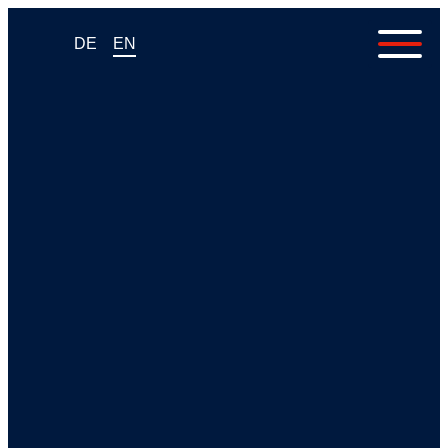
DE
EN