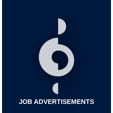
JOB ADVERTISEMENTS