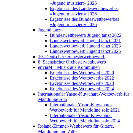
»Jugend musiziert« 2026
Ergebnisse des Landeswettbewerbes
»Jugend musiziert« 2026
Ergebnisse des Bundeswettbewerbes
»Jugend musiziert« 2026
Jugend tanzt
Bundeswettbewerb Jugend tanzt 2022
Landeswettbewerb Jugend tanzt 2021
Landeswettbewerb Jugend tanzt 2023
Landeswettbewerb Jugend tanzt 2025
10. Deutscher Orchesterwettbewerb
8. Sächsischer Orchesterwettbewerb
enviaM – Musik aus Kommunen
Ergebnisse des Wettbewerbs 2020
Ergebnisse des Wettbewerbs 2022
Ergebnisse des Wettbewerbs 2023
Ergebnisse des Wettbewerbs 2024
Internationaler Yasuo-Kuwahara-Wettbewerb für
Mandoline solo
Internationaler Yasuo-Kuwahara-
Wettbewerb für Mandoline solo 2021
Internationaler Yasuo-Kuwahara-
Wettbewerb für Mandoline solo 2024
Roland-Zimmer-Wettbewerb für Gitarre,
Mandoline und Zither