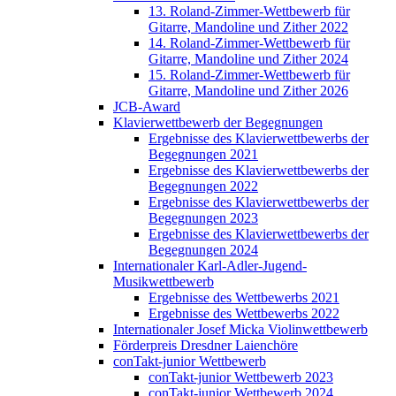
13. Roland-Zimmer-Wettbewerb für
Gitarre, Mandoline und Zither 2022
14. Roland-Zimmer-Wettbewerb für
Gitarre, Mandoline und Zither 2024
15. Roland-Zimmer-Wettbewerb für
Gitarre, Mandoline und Zither 2026
JCB-Award
Klavierwettbewerb der Begegnungen
Ergebnisse des Klavierwettbewerbs der
Begegnungen 2021
Ergebnisse des Klavierwettbewerbs der
Begegnungen 2022
Ergebnisse des Klavierwettbewerbs der
Begegnungen 2023
Ergebnisse des Klavierwettbewerbs der
Begegnungen 2024
Internationaler Karl-Adler-Jugend-
Musikwettbewerb
Ergebnisse des Wettbewerbs 2021
Ergebnisse des Wettbewerbs 2022
Internationaler Josef Micka Violinwettbewerb
Förderpreis Dresdner Laienchöre
conTakt-junior Wettbewerb
conTakt-junior Wettbewerb 2023
conTakt-junior Wettbewerb 2024