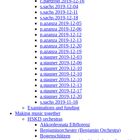
c.paetzold 2019-12-16
s.sachs 2019-12-04
s.sachs 2019-12-11
s.sachs 2019-12-18
p.azanza 2019-12-05
p.azanza 2019-12-06
p.azanza 2019-12-12
p.azanza 2019-12-13
p.azanza 2019-12-20
p.azanza 2019-12-19
a.stauner 2019-12-03
a.stauner 2019-12-06
a.stauner 2019-12-10
a.stauner 2019-12-10
a.stauner 2019-12-10
a.stauner 2019-12-13
a.stauner 2019-12-17
a.stauner 2019-12-20
s.sachs 2019-11-18
Examinations and funding
Making music together
HSKD orchestras
Akkordeonata Elbflorenz
Benjaminorchester (Benjamin Orchestra)
Bogenschützen